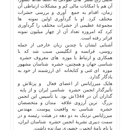
آن هم با امکانات مالی کم و مشکلات ارتباطی آن
زمان، اقدام به جمع آوری و بررسی حشرات
مختلف کرد. او با گردآوری اولین نمونه ها
مجموعۀ عظیمی از حشرات مختلف را گردآوری
کرد که امروزه تعداد آن از چهار میلیون نمونه
فراتر رفته است.
آشنایی ایشان با چندین زبان خارجی از جمله
روسی، فرانسه و انگلیسی سبب شد که با
همکاری و ارتباط با موزه های معروف حشره
شناسی جهان و همچنین، حشره شناسان مشهور
موزه ای غنی و کتابخانه ای ارزشمند از خود به
یادگار گذارد.
هایک میرزایانس از اعضای فعال و پرتلاش و
تأثیرگذار انجمن حشره شناسی ایران و از پایه
گذاران آن در 1344ش بود. با تأسیس این انجمن
بزرگ ترین آرزوی علاقه مندان و متخصصان
حشره شناسی به واقعیت پیوست. مهندس
میرزایانس نزدیک به دو دهه در هیئت رئیسه و در
سمت دبیری نشریۀ انجمن حشره شناسان ایران،
با نام نامۀ انجمن، حضوری سازنده داشت.