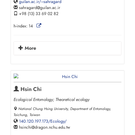
guilan.ac.ir/~sahragard
sahragard
guilan.ac.ir
+98 (13) 33 69 02 82
h-index:
14
More
Hsin Chi
Ecological Entomology; Theoretical ecology
National Chung Hsing University, Department of Entomology,
Taichung, Taiwan
140.120.197.173/Ecology/
hsinchi
dragon.nchu.edu.tw