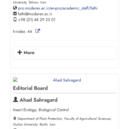
University, Tehran, Iran
pro.modares.ac.ir/en-pro/academic_staff/fathi
fathi
modares.ac.ir
+98 (21) 48 29 23 01
h-index:
44
More
Editorial Board
Ahad Sahragard
Insect Ecology; Biological Control
Department of Plant Protection, Faculty of Agricultural Sciences,
Guilan University, Rasht, Iran