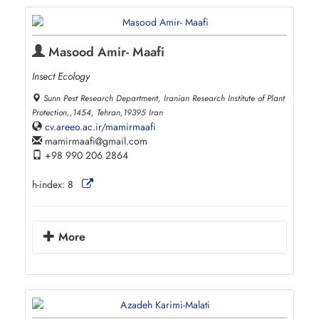
Masood Amir- Maafi
Insect Ecology
Sunn Pest Research Department, Iranian Research Institute of Plant
Protection,,1454, Tehran,19395 Iran
cv.areeo.ac.ir/mamirmaafi
mamirmaafi
gmail.com
+98 990 206 2864
h-index:
8
More