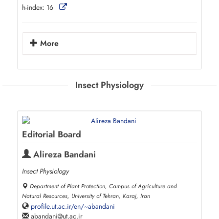
h-index:
16
More
Insect Physiology
Editorial Board
Alireza Bandani
Insect Physiology
Department of Plant Protection, Campus of Agriculture and
Natural Resources, University of Tehran, Karaj, Iran
profile.ut.ac.ir/en/~abandani
abandani
ut.ac.ir