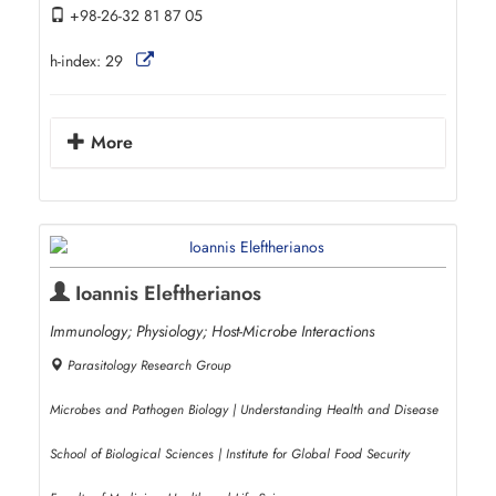
+98-26-32 81 87 05
h-index:
29
More
Ioannis Eleftherianos
Immunology; Physiology; Host-Microbe Interactions
Parasitology Research Group
Microbes and Pathogen Biology | Understanding Health and Disease
School of Biological Sciences | Institute for Global Food Security