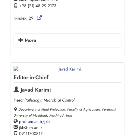
+98 (21) 48 29 2173
h-index:
29
More
Editor-in-Chief
Javad Karimi
Insect Pathology; Microbial Control
Department of Plant Protection, Faculty of Agriculture, Ferdowsi
University of Mashhad, Mashhad, Iran
prof.um.ac.ir/jkb
jkb
um.ac.ir
09111700817