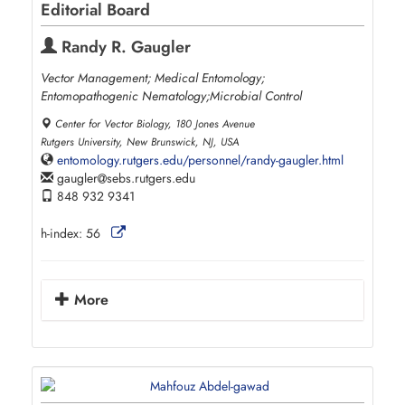
Editorial Board
Randy R. Gaugler
Vector Management; Medical Entomology;
Entomopathogenic Nematology;Microbial Control
Center for Vector Biology, 180 Jones Avenue
Rutgers University, New Brunswick, NJ, USA
entomology.rutgers.edu/personnel/randy-gaugler.html
gaugler
sebs.rutgers.edu
848 932 9341
h-index:
56
More