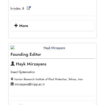
h-index:
8
More
Founding Editor
Hayk Mirzayans
Insect Systematics
Iranian Research Institute of Plant Protection, Tehran, Iran
mirzayans
iripp.ac.ir