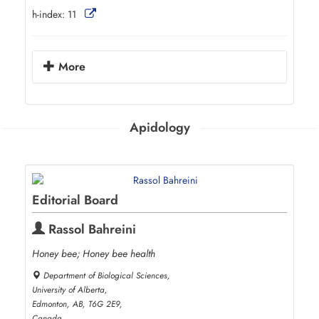
h-index:
11
More
Apidology
Editorial Board
Rassol Bahreini
Honey bee; Honey bee health
Department of Biological Sciences,
University of Alberta,
Edmonton, AB, T6G 2E9,
Canada