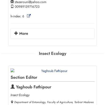
ztazerouni
yahoo.com
00989139716723
h-index:
6
More
Insect Ecology
Section Editor
Yaghoub Fathipour
Insect Ecology
Department of Entomology, Faculty of Agriculture, Tarbiat Modares