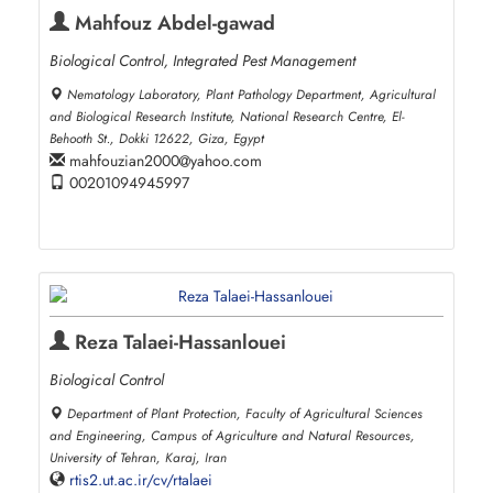
Mahfouz Abdel-gawad
Biological Control, Integrated Pest Management
Nematology Laboratory, Plant Pathology Department, Agricultural
and Biological Research Institute, National Research Centre, El-
Behooth St., Dokki 12622, Giza, Egypt
mahfouzian2000
yahoo.com
00201094945997
Reza Talaei-Hassanlouei
Biological Control
Department of Plant Protection, Faculty of Agricultural Sciences
and Engineering, Campus of Agriculture and Natural Resources,
University of Tehran, Karaj, Iran
rtis2.ut.ac.ir/cv/rtalaei