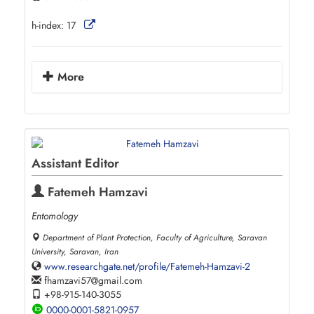
h-index:
17
More
Assistant Editor
Fatemeh Hamzavi
Entomology
Department of Plant Protection, Faculty of Agriculture, Saravan
University, Saravan, Iran
www.researchgate.net/profile/Fatemeh-Hamzavi-2
fhamzavi57
gmail.com
+98-915-140-3055
0000-0001-5821-0957