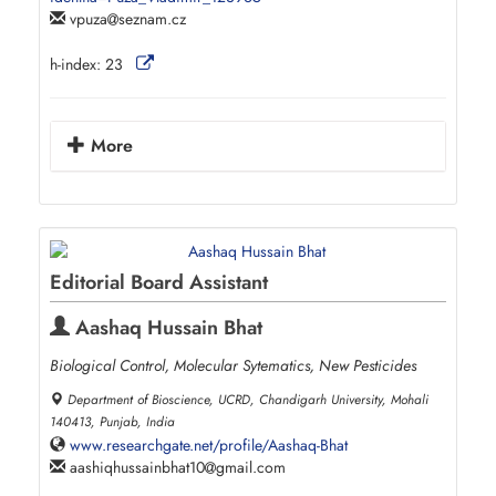
vpuza
seznam.cz
h-index:
23
More
Editorial Board Assistant
Aashaq Hussain Bhat
Biological Control, Molecular Sytematics, New Pesticides
Department of Bioscience, UCRD, Chandigarh University, Mohali
140413, Punjab, India
www.researchgate.net/profile/Aashaq-Bhat
aashiqhussainbhat10
gmail.com