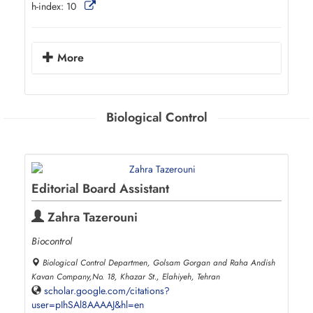
h-index:
10
More
Biological Control
Editorial Board Assistant
Zahra Tazerouni
Biocontrol
Biological Control Departmen, Golsam Gorgan and Raha Andish
Kavan Company,No. 18, Khazar St., Elahiyeh, Tehran
scholar.google.com/citations?
user=pIhSAl8AAAAJ&hl=en