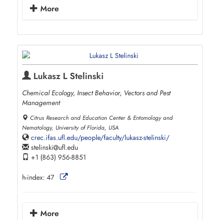
More
Lukasz L Stelinski
Chemical Ecology, Insect Behavior, Vectors and Pest
Management
Citrus Research and Education Center & Entomology and
Nematology, University of Florida, USA
crec.ifas.ufl.edu/people/faculty/lukasz-stelinski/
stelinski
ufl.edu
+1 (863) 956-8851
h-index:
47
More