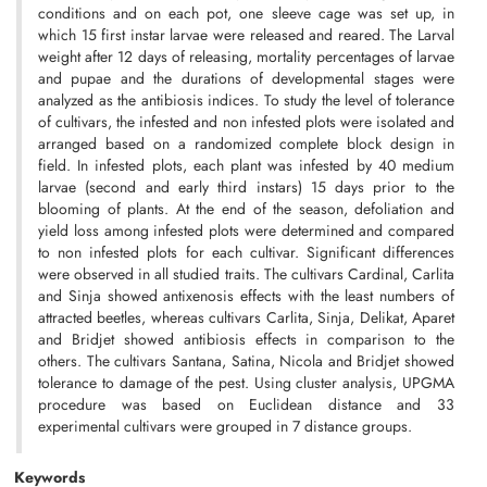
conditions and on each pot, one sleeve cage was set up, in
which 15 first instar larvae were released and reared. The Larval
weight after 12 days of releasing, mortality percentages of larvae
and pupae and the durations of developmental stages were
analyzed as the antibiosis indices. To study the level of tolerance
of cultivars, the infested and non infested plots were isolated and
arranged based on a randomized complete block design in
field. In infested plots, each plant was infested by 40 medium
larvae (second and early third instars) 15 days prior to the
blooming of plants. At the end of the season, defoliation and
yield loss among infested plots were determined and compared
to non infested plots for each cultivar. Significant differences
were observed in all studied traits. The cultivars Cardinal, Carlita
and Sinja showed antixenosis effects with the least numbers of
attracted beetles, whereas cultivars Carlita, Sinja, Delikat, Aparet
and Bridjet showed antibiosis effects in comparison to the
others. The cultivars Santana, Satina, Nicola and Bridjet showed
tolerance to damage of the pest. Using cluster analysis, UPGMA
procedure was based on Euclidean distance and 33
experimental cultivars were grouped in 7 distance groups.
Keywords