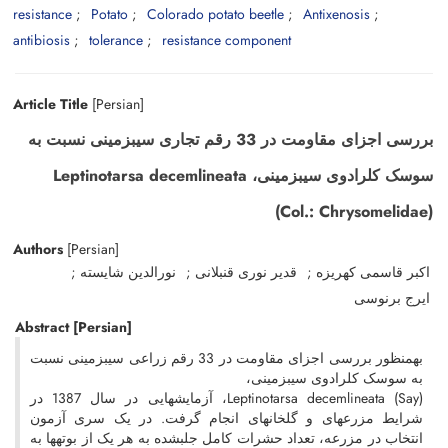
resistance
Potato
Colorado potato beetle
Antixenosis
antibiosis
tolerance
resistance component
Article Title
[Persian]
بررسی اجزای مقاومت در 33 رقم تجاری سیبزمینی نسبت به
سوسک کلرادوی سیبزمینی، Leptinotarsa decemlineata
(Col.: Chrysomelidae)
Authors
[Persian]
اکبر قاسمی کهریزه
قدیر نوری قنبلانی
نورالدین شایسته
ایرج برنوسی
Abstract
[Persian]
بهمنظور بررسی اجزای مقاومت در 33 رقم زراعی سیبزمینی نسبت
به سوسک کلرادوی سیبزمینی،
Leptinotarsa decemlineata (Say)، آزمایشهایی در سال 1387 در
شرایط مزرعهای و گلخانهای انجام گرفت. در یک سری آزمون
انتخاب در مزرعه، تعداد حشرات کامل جلبشده به هر یک از بوتهها به