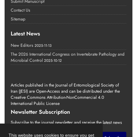
Submit Manuscript
Contact Us
Sitemap
Latest News
New Editors
2025-11-13
The 2026 International Congress on Invertebrate Pathology and
Microbial Control
2025-10-12
Articles published in the Journal of Entomological Society of
Iran (JESI) are Open-Access and can be distributed under the
Creative Commons Attribution-NonCommercial 4.0
International Public License
Newsletter Subscription
Subscribe to the journal newsletter and receive the latest news
and updates
This website uses cookies to ensure you get