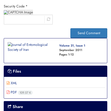
Security Code *
Send Comment
Volume 31, Issue 1
September 2011
Pages
1-12
Files
XML
PDF
109.57 K
Share