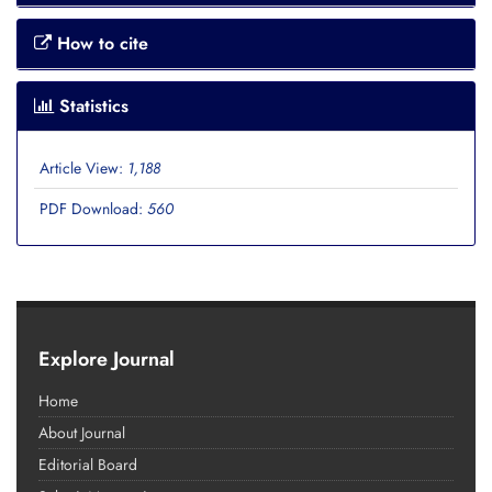
How to cite
Statistics
Article View:
1,188
PDF Download:
560
Explore Journal
Home
About Journal
Editorial Board