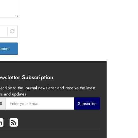
ment
wsletter Subscription
scribe to the journal newsletter and receive the latest
s and updates
Subscribe