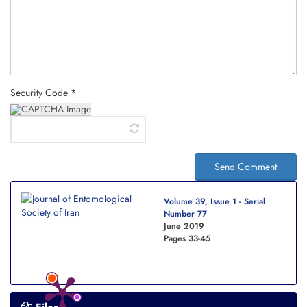
Security Code *
Send Comment
Volume 39, Issue 1 - Serial
Number 77
June 2019
Pages
33-45