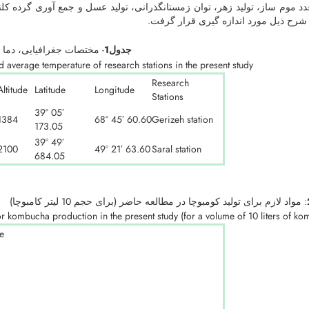
غدد موم ساز، تولید زهر، توان زمستانگذرانی، تولید عسل و جمع آوری گرده کلن
شرح ذیل مورد اندازه گیری قرار گرفت.
جدول1
- مختصات جغرافیایی، دما و
d average temperature of research stations in the present study
Research
Altitude
Latitude
Longitude
Stations
39° 05′
1384
68° 45′ 60.60
Gerizeh station
173.05
39° 49′
2100
49° 21′ 63.60
Saral station
684.05
: مواد لازم برای تولید کومبوچا در مطالعه حاضر (برای حجم 10 لیتر کامبوچا)
or kombucha production in the present study (for a volume of 10 liters of k
e