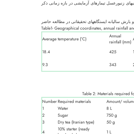
ی­های زنبورعسل تیمارهای آزمایشی در بازه زمانی ذکر
 بارش سالیانه ایستگاه­های تحقیقاتی در مطالعه حاضر
Table1- Geographical coordinates, annual rainfall an
Annual
Average temperature (°C)
rainfall (mm)
18.4
425
9.3
343
Table 2: Materials required f
Number
Required materials
Amount/ volum
1
Water
8 L
2
Sugar
750 g
3
Dry tea (Iranian type)
50 g
10% starter (ready
4
1 L