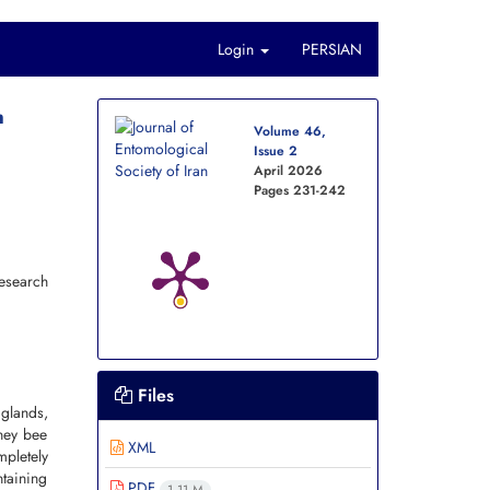
Login
PERSIAN
m
Volume 46,
Issue 2
April 2026
Pages
231-242
Research
Files
glands,
ney bee
XML
pletely
ntaining
PDF
1.11 M