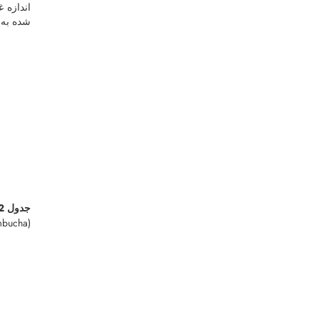
اندازه 
شده به 
جدول 2
ombucha)