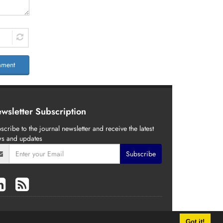
ment
wsletter Subscription
scribe to the journal newsletter and receive the latest
s and updates
Subscribe
Got it!