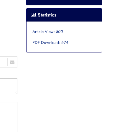
Statistics
Article View:
800
PDF Download:
674