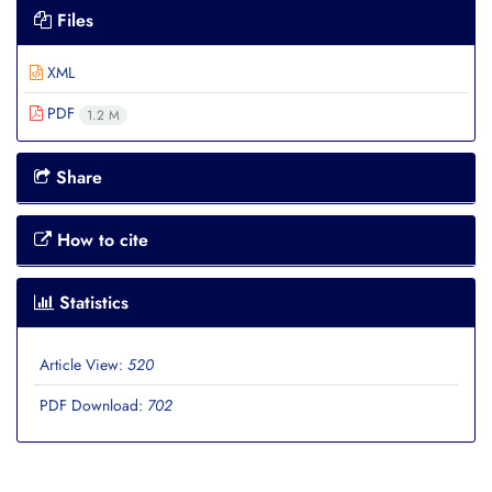
Files
XML
PDF
1.2 M
Share
How to cite
Statistics
Article View:
520
PDF Download:
702