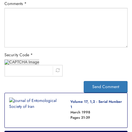
Comments *
Security Code *
Send Comment
Volume 17, 1,2 - Serial Number
1
March 1998
Pages
31-39